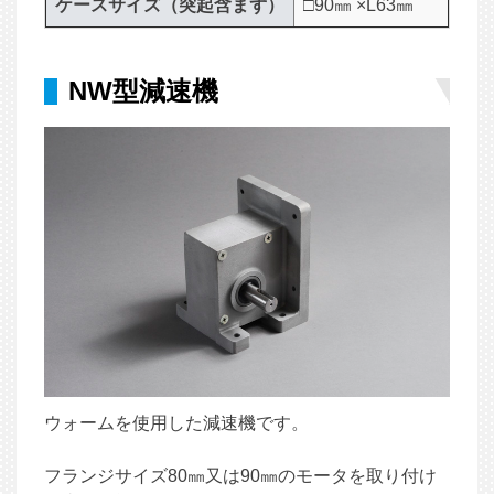
ケースサイズ（突起含まず）
□90㎜ ×L63㎜
NW型減速機
ウォームを使用した減速機です。
フランジサイズ80㎜又は90㎜のモータを取り付け