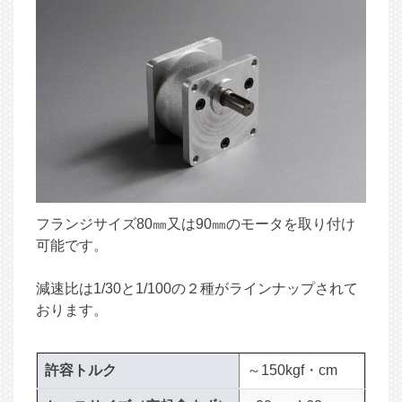
フランジサイズ80㎜又は90㎜のモータを取り付け
可能です。
減速比は1/30と1/100の２種がラインナップされて
おります。
許容トルク
～150kgf・cm