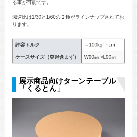
る事が可能です。
減速比は1/30と1/60の２種がラインナップされてお
ります。
許容トルク
～100kgf・cm
ケースサイズ（突起含まず）
W90㎜ ×L90㎜
展示商品向けターンテーブル
「くるとん」