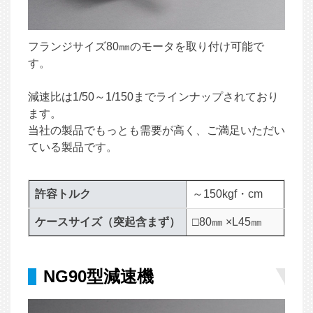
フランジサイズ80㎜のモータを取り付け可能で
す。
減速比は1/50～1/150までラインナップされており
ます。
当社の製品でもっとも需要が高く、ご満足いただい
ている製品です。
許容トルク
～150kgf・cm
ケースサイズ（突起含まず）
□80㎜ ×L45㎜
NG90型減速機